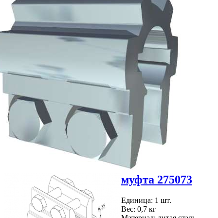
муфта 275073
Единица: 1 шт.
Вес: 0,7 кг
Материал: литая сталь