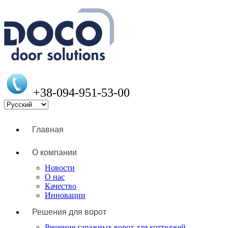
+38-094-951-53-00
Главная
О компании
Новости
О нас
Качество
Инновации
Решения для ворот
Решение гаражных ворот для коттеджей