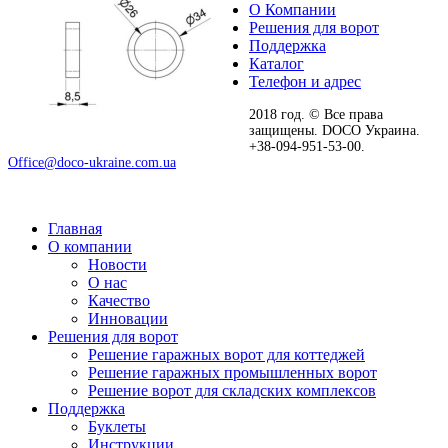
О Компании
Решения для ворот
Поддержка
Каталог
Телефон и адрес
2018 год. © Все права
защищены. DOCO Украина.
+38-094-951-53-00.
Office@doco-ukraine.com.ua
Главная
О компании
Новости
О нас
Качество
Инновации
Решения для ворот
Решение гаражных ворот для коттеджей
Решение гаражных промышленных ворот
Решение ворот для складских комплексов
Поддержка
Буклеты
Инструкции