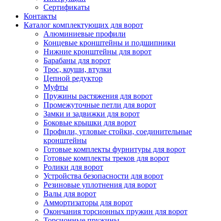
Сертификаты
Контакты
Каталог комплектующих для ворот
Алюминиевые профили
Концевые кронштейны и подшипники
Нижние кронштейны для ворот
Барабаны для ворот
Трос, коуши, втулки
Цепной редуктор
Муфты
Пружины растяжения для ворот
Промежуточные петли для ворот
Замки и задвижки для ворот
Боковые крышки для ворот
Профили, угловые стойки, соединительные
кронштейны
Готовые комплекты фурнитуры для ворот
Готовые комплекты треков для ворот
Ролики для ворот
Устройства безопасности для ворот
Резиновые уплотнения для ворот
Валы для ворот
Аммортизаторы для ворот
Окончания торсионных пружин для ворот
Торсионные пружины