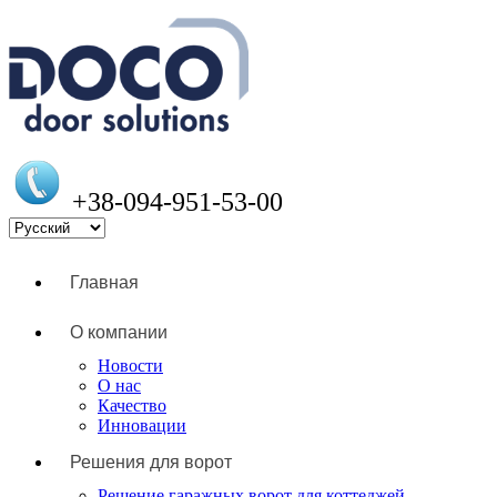
+38-094-951-53-00
Главная
О компании
Новости
О нас
Качество
Инновации
Решения для ворот
Решение гаражных ворот для коттеджей