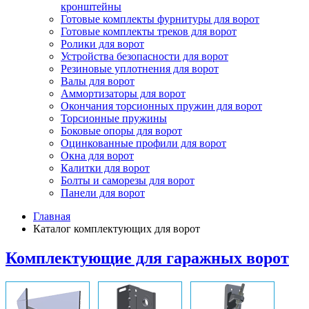
кронштейны
Готовые комплекты фурнитуры для ворот
Готовые комплекты треков для ворот
Ролики для ворот
Устройства безопасности для ворот
Резиновые уплотнения для ворот
Валы для ворот
Аммортизаторы для ворот
Окончания торсионных пружин для ворот
Торсионные пружины
Боковые опоры для ворот
Оцинкованные профили для ворот
Окна для ворот
Калитки для ворот
Болты и саморезы для ворот
Панели для ворот
Главная
Каталог комплектующих для ворот
Комплектующие для гаражных ворот