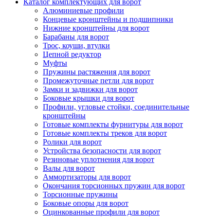
Каталог комплектующих для ворот
Алюминиевые профили
Концевые кронштейны и подшипники
Нижние кронштейны для ворот
Барабаны для ворот
Трос, коуши, втулки
Цепной редуктор
Муфты
Пружины растяжения для ворот
Промежуточные петли для ворот
Замки и задвижки для ворот
Боковые крышки для ворот
Профили, угловые стойки, соединительные
кронштейны
Готовые комплекты фурнитуры для ворот
Готовые комплекты треков для ворот
Ролики для ворот
Устройства безопасности для ворот
Резиновые уплотнения для ворот
Валы для ворот
Аммортизаторы для ворот
Окончания торсионных пружин для ворот
Торсионные пружины
Боковые опоры для ворот
Оцинкованные профили для ворот