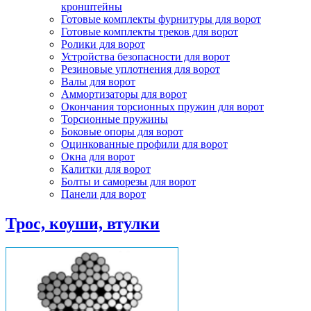
кронштейны
Готовые комплекты фурнитуры для ворот
Готовые комплекты треков для ворот
Ролики для ворот
Устройства безопасности для ворот
Резиновые уплотнения для ворот
Валы для ворот
Аммортизаторы для ворот
Окончания торсионных пружин для ворот
Торсионные пружины
Боковые опоры для ворот
Оцинкованные профили для ворот
Окна для ворот
Калитки для ворот
Болты и саморезы для ворот
Панели для ворот
Трос, коуши, втулки