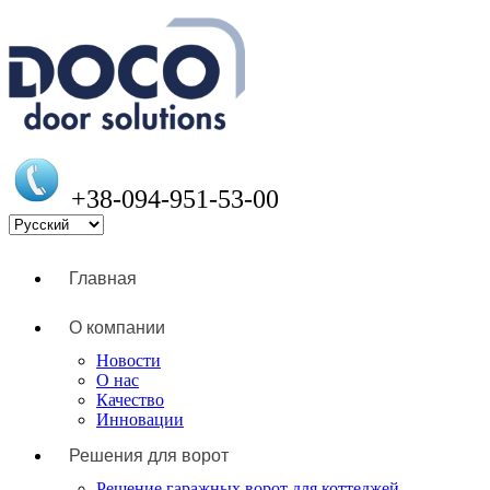
+38-094-951-53-00
Главная
О компании
Новости
О нас
Качество
Инновации
Решения для ворот
Решение гаражных ворот для коттеджей