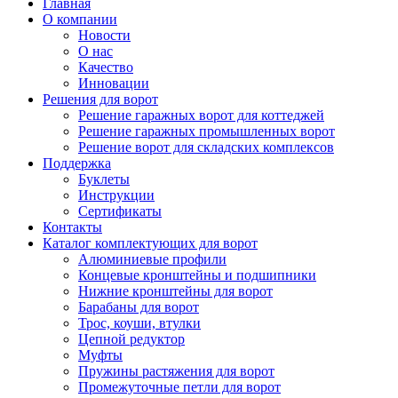
Главная
О компании
Новости
О нас
Качество
Инновации
Решения для ворот
Решение гаражных ворот для коттеджей
Решение гаражных промышленных ворот
Решение ворот для складских комплексов
Поддержка
Буклеты
Инструкции
Сертификаты
Контакты
Каталог комплектующих для ворот
Алюминиевые профили
Концевые кронштейны и подшипники
Нижние кронштейны для ворот
Барабаны для ворот
Трос, коуши, втулки
Цепной редуктор
Муфты
Пружины растяжения для ворот
Промежуточные петли для ворот