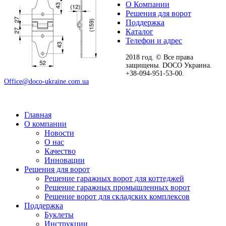
О Компании
Решения для ворот
Поддержка
Каталог
Телефон и адрес
2018 год. © Все права
защищены. DOCO Украина.
+38-094-951-53-00.
Office@doco-ukraine.com.ua
Главная
О компании
Новости
О нас
Качество
Инновации
Решения для ворот
Решение гаражных ворот для коттеджей
Решение гаражных промышленных ворот
Решение ворот для складских комплексов
Поддержка
Буклеты
Инструкции