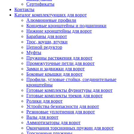
Сертификаты
Контакты
Каталог комплектующих для ворот
Алюминиевые профили
Концевые кронштейны и подшипники
Нижние кронштейны для ворот
Барабаны для ворот
Трос, коуши, втулки
Цепной редуктор
Муфты
Пружины растяжения для ворот
Промежуточные петли для ворот
Замки и задвижки для ворот
Боковые крышки для ворот
Профили, угловые стойки, соединительные
кронштейны
Готовые комплекты фурнитуры для ворот
Готовые комплекты треков для ворот
Ролики для ворот
Устройства безопасности для ворот
Резиновые уплотнения для ворот
Валы для ворот
Аммортизаторы для ворот
Окончания торсионных пружин для ворот
Торсионные пружины