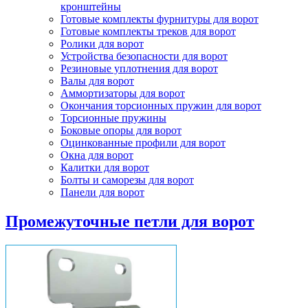
кронштейны
Готовые комплекты фурнитуры для ворот
Готовые комплекты треков для ворот
Ролики для ворот
Устройства безопасности для ворот
Резиновые уплотнения для ворот
Валы для ворот
Аммортизаторы для ворот
Окончания торсионных пружин для ворот
Торсионные пружины
Боковые опоры для ворот
Оцинкованные профили для ворот
Окна для ворот
Калитки для ворот
Болты и саморезы для ворот
Панели для ворот
Промежуточные петли для ворот