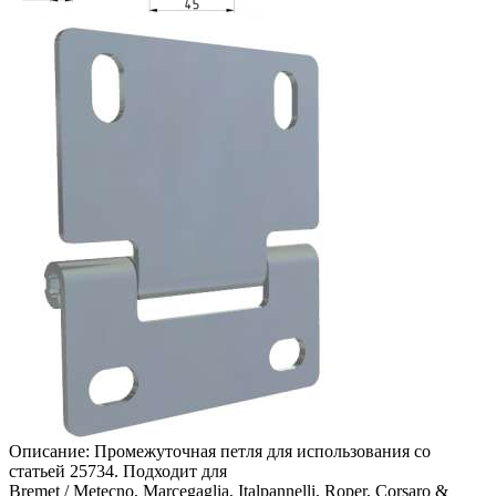
Описание: Промежуточная петля для использования со
статьей 25734. Подходит для
Bremet / Metecno, Marcegaglia, Italpannelli, Roper, Corsaro &