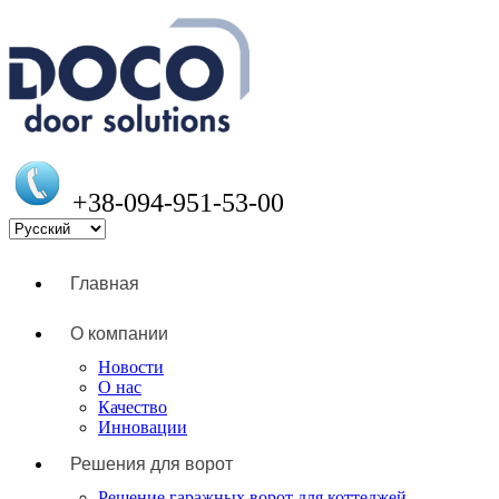
+38-094-951-53-00
Главная
О компании
Новости
О нас
Качество
Инновации
Решения для ворот
Решение гаражных ворот для коттеджей