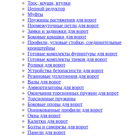
Трос, коуши, втулки
Цепной редуктор
Муфты
Пружины растяжения для ворот
Промежуточные петли для ворот
Замки и задвижки для ворот
Боковые крышки для ворот
Профили, угловые стойки, соединительные
кронштейны
Готовые комплекты фурнитуры для ворот
Готовые комплекты треков для ворот
Ролики для ворот
Устройства безопасности для ворот
Резиновые уплотнения для ворот
Валы для ворот
Аммортизаторы для ворот
Окончания торсионных пружин для ворот
Торсионные пружины
Боковые опоры для ворот
Оцинкованные профили для ворот
Окна для ворот
Калитки для ворот
Болты и саморезы для ворот
Панели для ворот