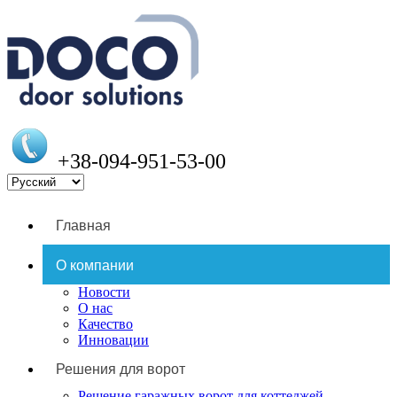
+38-094-951-53-00
Главная
О компании
Новости
О нас
Качество
Инновации
Решения для ворот
Решение гаражных ворот для коттеджей