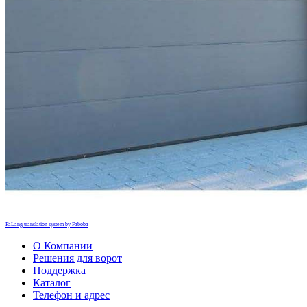
FaLang translation system by Faboba
О Компании
Решения для ворот
Поддержка
Каталог
Телефон и адрес