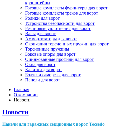
кронштейны
Готовые комплекты фурнитуры для ворот
Готовые комплекты треков для ворот
Ролики для ворот
Устройства безопасности для ворот
Резиновые уплотнения для ворот
Валы для ворот
Аммортизаторы для ворот
Окончания торсионных пружин для ворот
Торсионные пружины
Боковые опоры для ворот
Оцинкованные профили для ворот
Окна для ворот
Калитки для ворот
Болты и саморезы для ворот
Панели для ворот
Главная
О компании
Новости
Новости
Панели для гаражных секционных ворот Tecsedo