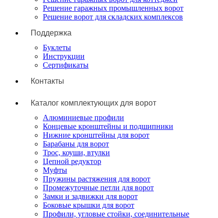
Решение гаражных промышленных ворот
Решение ворот для складских комплексов
Поддержка
Буклеты
Инструкции
Сертификаты
Контакты
Каталог комплектующих для ворот
Алюминиевые профили
Концевые кронштейны и подшипники
Нижние кронштейны для ворот
Барабаны для ворот
Трос, коуши, втулки
Цепной редуктор
Муфты
Пружины растяжения для ворот
Промежуточные петли для ворот
Замки и задвижки для ворот
Боковые крышки для ворот
Профили, угловые стойки, соединительные