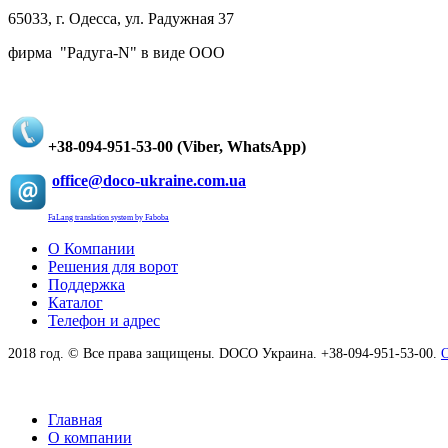
65033, г. Одесса, ул. Радужная 37
фирма "Радуга-N" в виде ООО
+38-094-951-53-00 (Viber, WhatsApp)
office@doco-ukraine.com.ua
FaLang translation system by Faboba
О Компании
Решения для ворот
Поддержка
Каталог
Телефон и адрес
2018 год. © Все права защищены. DOCO Украина. +38-094-951-53-00.
O
Главная
О компании