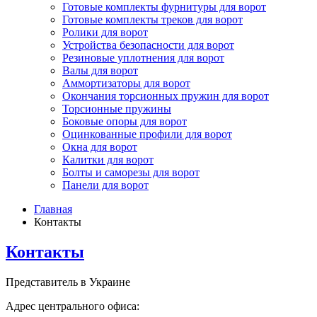
Готовые комплекты фурнитуры для ворот
Готовые комплекты треков для ворот
Ролики для ворот
Устройства безопасности для ворот
Резиновые уплотнения для ворот
Валы для ворот
Аммортизаторы для ворот
Окончания торсионных пружин для ворот
Торсионные пружины
Боковые опоры для ворот
Оцинкованные профили для ворот
Окна для ворот
Калитки для ворот
Болты и саморезы для ворот
Панели для ворот
Главная
Контакты
Контакты
Представитель в Украине
Адрес центрального офиса: