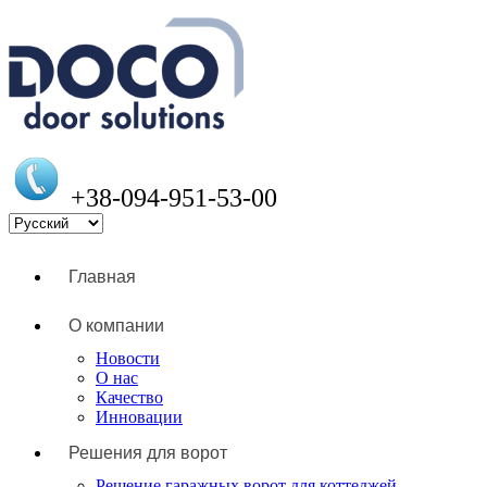
+38-094-951-53-00
Главная
О компании
Новости
О нас
Качество
Инновации
Решения для ворот
Решение гаражных ворот для коттеджей