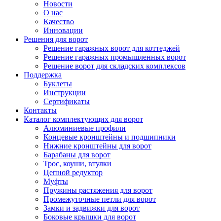
Новости
О нас
Качество
Инновации
Решения для ворот
Решение гаражных ворот для коттеджей
Решение гаражных промышленных ворот
Решение ворот для складских комплексов
Поддержка
Буклеты
Инструкции
Сертификаты
Контакты
Каталог комплектующих для ворот
Алюминиевые профили
Концевые кронштейны и подшипники
Нижние кронштейны для ворот
Барабаны для ворот
Трос, коуши, втулки
Цепной редуктор
Муфты
Пружины растяжения для ворот
Промежуточные петли для ворот
Замки и задвижки для ворот
Боковые крышки для ворот