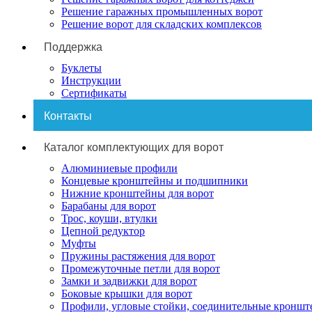
Решение гаражных промышленных ворот
Решение ворот для складских комплексов
Поддержка
Буклеты
Инструкции
Сертификаты
Контакты
Каталог комплектующих для ворот
Алюминиевые профили
Концевые кронштейны и подшипники
Нижние кронштейны для ворот
Барабаны для ворот
Трос, коуши, втулки
Цепной редуктор
Муфты
Пружины растяжения для ворот
Промежуточные петли для ворот
Замки и задвижки для ворот
Боковые крышки для ворот
Профили, угловые стойки, соединительные кронш