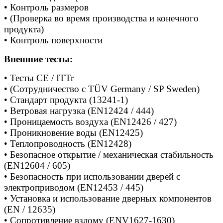
• Контроль размеров
• (Проверка во время производства и конечного
продукта)
• Контроль поверхности
Внешние тесты:
• Тесты CE / ITTr
• (Сотрудничество с TÜV Germany / SP Sweden)
• Стандарт продукта (13241-1)
• Ветровая нагрузка (EN12424 / 444)
• Проницаемость воздуха (EN12426 / 427)
• Проникновение воды (EN12425)
• Теплопроводность (EN12428)
• Безопасное открытие / механическая стабильность
(EN12604 / 605)
• Безопасность при использовании дверей с
электроприводом (EN12453 / 445)
• Установка и использование дверных компонентов
(EN / 12635)
• Сопротивление взлому (ENV1627-1630)