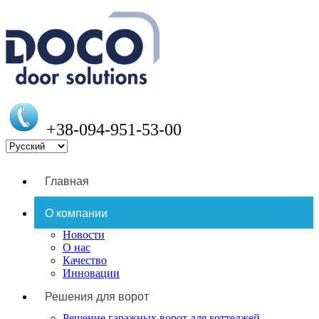
+38-094-951-53-00
Главная
О компании
Новости
О нас
Качество
Инновации
Решения для ворот
Решение гаражных ворот для коттеджей