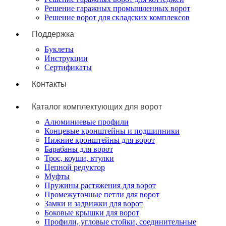
Решение гаражных промышленных ворот
Решение ворот для складских комплексов
Поддержка
Буклеты
Инструкции
Сертификаты
Контакты
Каталог комплектующих для ворот
Алюминиевые профили
Концевые кронштейны и подшипники
Нижние кронштейны для ворот
Барабаны для ворот
Трос, коуши, втулки
Цепной редуктор
Муфты
Пружины растяжения для ворот
Промежуточные петли для ворот
Замки и задвижки для ворот
Боковые крышки для ворот
Профили, угловые стойки, соединительные