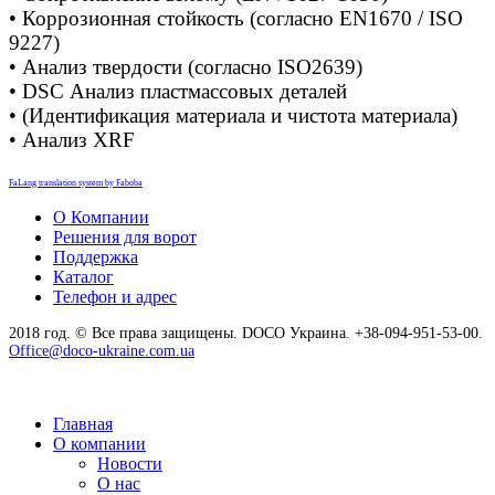
• Коррозионная стойкость (согласно EN1670 / ISO
9227)
• Анализ твердости (согласно ISO2639)
• DSC Анализ пластмассовых деталей
• (Идентификация материала и чистота материала)
• Анализ XRF
FaLang translation system by Faboba
О Компании
Решения для ворот
Поддержка
Каталог
Телефон и адрес
2018 год. © Все права защищены. DOCO Украина. +38-094-951-53-00.
Office@doco-ukraine.com.ua
Главная
О компании
Новости
О нас