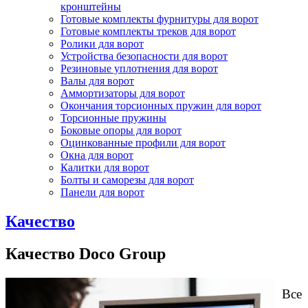
кронштейны
Готовые комплекты фурнитуры для ворот
Готовые комплекты треков для ворот
Ролики для ворот
Устройства безопасности для ворот
Резиновые уплотнения для ворот
Валы для ворот
Аммортизаторы для ворот
Окончания торсионных пружин для ворот
Торсионные пружины
Боковые опоры для ворот
Оцинкованные профили для ворот
Окна для ворот
Калитки для ворот
Болты и саморезы для ворот
Панели для ворот
Качество
Качество Doco Group
Все