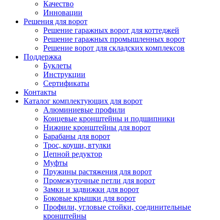
Качество
Инновации
Решения для ворот
Решение гаражных ворот для коттеджей
Решение гаражных промышленных ворот
Решение ворот для складских комплексов
Поддержка
Буклеты
Инструкции
Сертификаты
Контакты
Каталог комплектующих для ворот
Алюминиевые профили
Концевые кронштейны и подшипники
Нижние кронштейны для ворот
Барабаны для ворот
Трос, коуши, втулки
Цепной редуктор
Муфты
Пружины растяжения для ворот
Промежуточные петли для ворот
Замки и задвижки для ворот
Боковые крышки для ворот
Профили, угловые стойки, соединительные
кронштейны