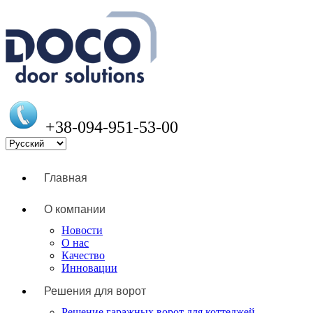
+38-094-951-53-00
Главная
О компании
Новости
О нас
Качество
Инновации
Решения для ворот
Решение гаражных ворот для коттеджей