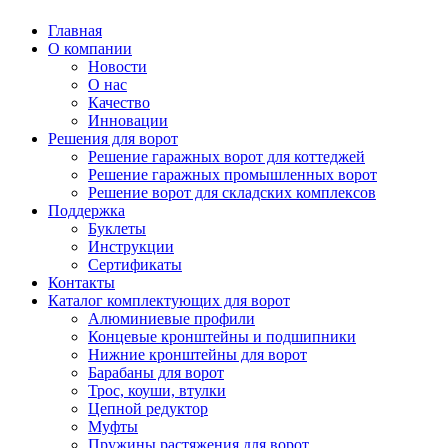
Главная
О компании
Новости
О нас
Качество
Инновации
Решения для ворот
Решение гаражных ворот для коттеджей
Решение гаражных промышленных ворот
Решение ворот для складских комплексов
Поддержка
Буклеты
Инструкции
Сертификаты
Контакты
Каталог комплектующих для ворот
Алюминиевые профили
Концевые кронштейны и подшипники
Нижние кронштейны для ворот
Барабаны для ворот
Трос, коуши, втулки
Цепной редуктор
Муфты
Пружины растяжения для ворот