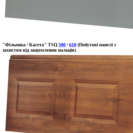
"Фільонка / Касета" TSQ
500
/
610
(Побутові панелі з
захистом від защемлення пальців)