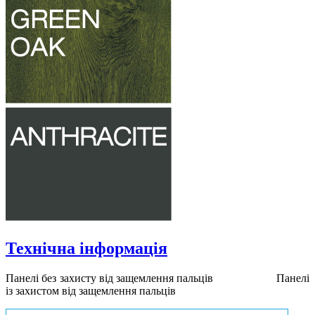
Технічна інформація
Панелі без захисту від защемлення пальців Панелі
із захистом від защемлення пальців