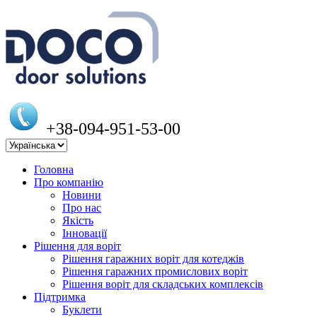
+38-094-951-53-00
Головна
Про компанію
Новини
Про нас
Якість
Інновації
Рішення для воріт
Рішення гаражних воріт для котеджів
Рішення гаражних промислових воріт
Рішення воріт для складських комплексів
Підтримка
Буклети