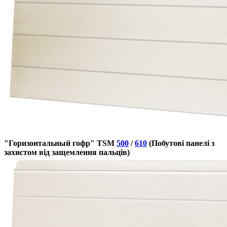
"Горизонтальный гофр" TSM
500
/
610
(Побутові панелі з
захистом від защемлення пальців)