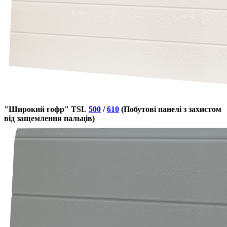
"Широкий гофр" TSL
500
/
610
(Побутові панелі з захистом
від защемлення пальців)