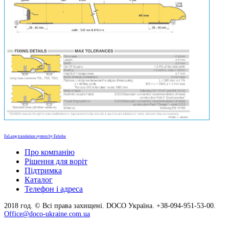
FaLang translation system by Faboba
Про компанію
Рішення для воріт
Підтримка
Каталог
Телефон і адреса
2018 год. © Всі права захищені. DOCO Україна. +38-094-951-53-00.
Office@doco-ukraine.com.ua