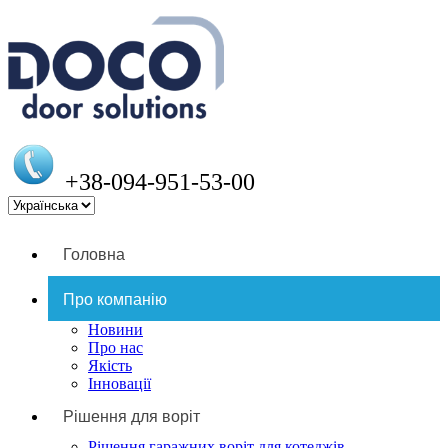
+38-094-951-53-00
Головна
Про компанію
Новини
Про нас
Якість
Інновації
Рішення для воріт
Рішення гаражних воріт для котеджів