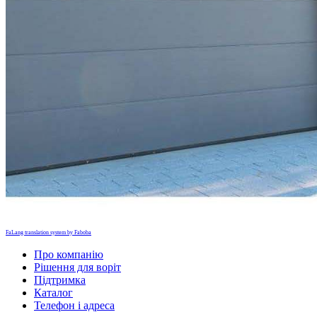
FaLang translation system by Faboba
Про компанію
Рішення для воріт
Підтримка
Каталог
Телефон і адреса