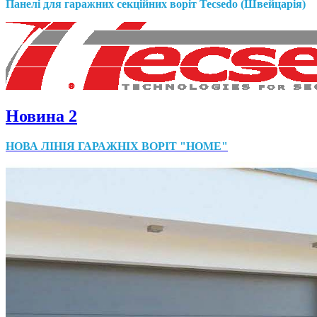
Панелі для гаражних секційних воріт Tecsedo (Швейцарія)
Новина 2
НОВА ЛІНІЯ ГАРАЖНIХ ВОРIТ "HOME"