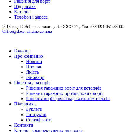
Рішення для воріт
Підтримка
Каталог
Телефон і адреса
2018 год. © Всі права захищені. DOCO Україна. +38-094-951-53-00.
Office@doco-ukraine.com.ua
Головна
Про компанію
Новини
Про нас
Якість
Інновації
Рішення для воріт
Рішення гаражних воріт для котеджів
Рішення гаражних промислових воріт
Рішення воріт для складських комплексів
Підтримка
Буклети
Інструкції
Сертифікати
Контакти
Каталог комплектуючих для воріт