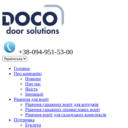
+38-094-951-53-00
Головна
Про компанію
Новини
Про нас
Якість
Інновації
Рішення для воріт
Рішення гаражних воріт для котеджів
Рішення гаражних промислових воріт
Рішення воріт для складських комплексів
Підтримка
Буклети