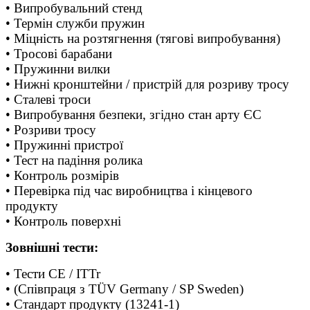
• Випробувальний стенд
• Термін служби пружин
• Міцність на розтягнення (тягові випробування)
• Тросові барабани
• Пружинни вилки
• Нижні кронштейни / пристрій для розриву тросу
• Сталеві троси
• Випробування безпеки, згідно стан арту ЄС
• Розриви тросу
• Пружинні пристрої
• Тест на падіння ролика
• Контроль розмірів
• Перевірка під час виробництва і кінцевого
продукту
• Контроль поверхні
Зовнішні тести:
• Тести CE / ITTr
• (Співпраця з TÜV Germany / SP Sweden)
• Стандарт продукту (13241-1)