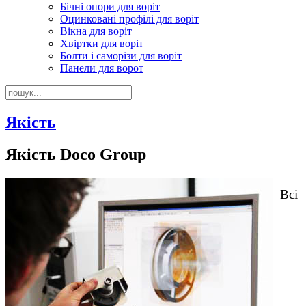
Бічні опори для воріт
Оцинковані профілі для воріт
Вікна для воріт
Хвіртки для воріт
Болти і саморізи для воріт
Панели для ворот
Якість
Якість Doco Group
Всі