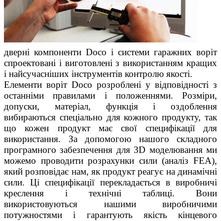
дверні компоненти Doco і системи гаражних воріт
спроектовані і виготовлені з використанням кращих
і найсучасніших інструментів контролю якості.
Елементи воріт Doco розроблені у відповідності з
останніми правилами і положеннями. Розміри,
допуски, матеріал, функція і оздоблення
вибираються спеціально для кожного продукту, так
що кожен продукт має свої специфікації для
використання. За допомогою нашого складного
програмного забезпечення для 3D моделювання ми
можемо проводити розрахунки сили (аналіз FEA),
який розповідає нам, як продукт реагує на динамічні
сили. Ці специфікації перекладається в виробничі
креслення і технічні таблиці. Вони
використовуються нашими виробничими
потужностями і гарантують якість кінцевого