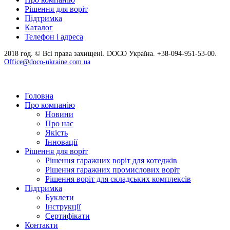
Рішення для воріт
Підтримка
Каталог
Телефон і адреса
2018 год. © Всі права захищені. DOCO Україна. +38-094-951-53-00.
Office@doco-ukraine.com.ua
Головна
Про компанію
Новини
Про нас
Якість
Інновації
Рішення для воріт
Рішення гаражних воріт для котеджів
Рішення гаражних промислових воріт
Рішення воріт для складських комплексів
Підтримка
Буклети
Інструкції
Сертифікати
Контакти