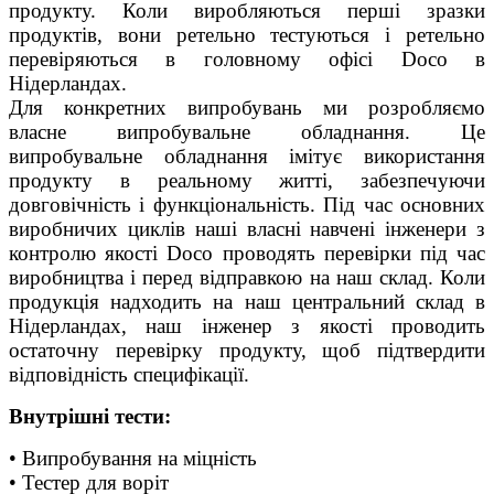
продукту. Коли виробляються перші зразки
продуктів, вони ретельно тестуються і ретельно
перевіряються в головному офісі Doco в
Нідерландах.
Для конкретних випробувань ми розробляємо
власне випробувальне обладнання. Це
випробувальне обладнання імітує використання
продукту в реальному житті, забезпечуючи
довговічність і функціональність. Під час основних
виробничих циклів наші власні навчені інженери з
контролю якості Doco проводять перевірки під час
виробництва і перед відправкою на наш склад. Коли
продукція надходить на наш центральний склад в
Нідерландах, наш інженер з якості проводить
остаточну перевірку продукту, щоб підтвердити
відповідність специфікації.
Внутрішні тести:
• Випробування на міцність
• Тестер для воріт