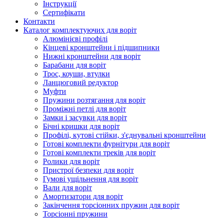
Інструкції
Сертифікати
Контакти
Каталог комплектуючих для воріт
Алюмінієві профілі
Кінцеві кронштейни і підшипники
Нижні кронштейни для воріт
Барабани для воріт
Трос, коуши, втулки
Ланцюговий редуктор
Муфти
Пружини розтягання для воріт
Проміжні петлі для воріт
Замки і засувки для воріт
Бічні кришки для воріт
Профілі, кутові стійки, з'єднувальні кронштейни
Готові комплекти фурнітури для воріт
Готові комплекти треків для воріт
Ролики для воріт
Пристрої безпеки для воріт
Гумові ущільнення для воріт
Вали для воріт
Амортизатори для воріт
Закінчення торсіонних пружин для воріт
Торсіонні пружини