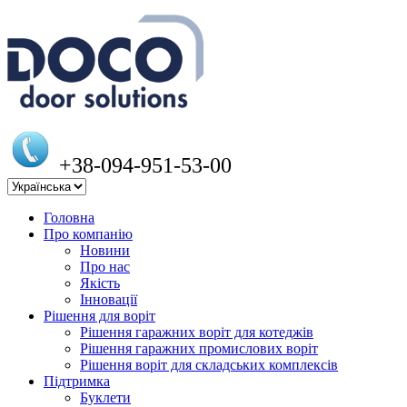
+38-094-951-53-00
Головна
Про компанію
Новини
Про нас
Якість
Інновації
Рішення для воріт
Рішення гаражних воріт для котеджів
Рішення гаражних промислових воріт
Рішення воріт для складських комплексів
Підтримка
Буклети