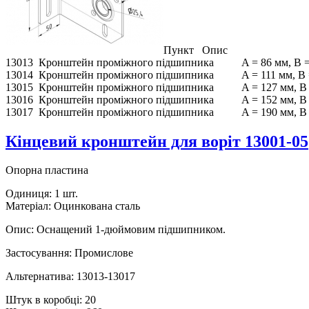
Пункт Опи
13013 Кронштейн проміжного підшипника A = 86 мм, B = 12
13014 Кронштейн проміжного підшипника A = 111 мм, B = 1
13015 Кронштейн проміжного підшипника A = 127 мм, B = 1
13016 Кронштейн проміжного підшипника A = 152 мм, B = 1
13017 Кронштейн проміжного підшипника A = 190 мм, B = 2
Кінцевий кронштейн для воріт 13001-05
Опорна пластина
Одиниця: 1 шт.
Матеріал: Оцинкована сталь
Опис: Оснащений 1-дюймовим підшипником.
Застосування: Промислове
Альтернатива: 13013-13017
Штук в коробці: 20