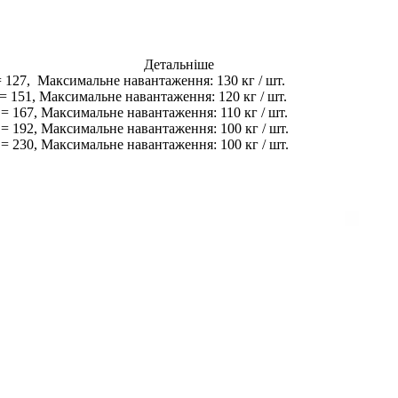
с Детальніше
7, Максимальне навантаження: 130 кг / шт.
51, Максимальне навантаження: 120 кг / шт.
67, Максимальне навантаження: 110 кг / шт.
92, Максимальне навантаження: 100 кг / шт.
30, Максимальне навантаження: 100 кг / шт.