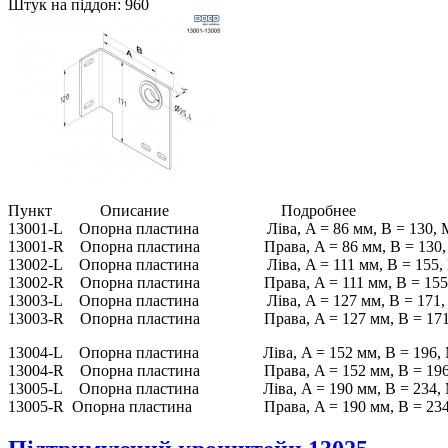
Штук на піддон: 960
Пункт Описание Подробнее
13001-L Опорна пластина Ліва, A = 86 мм, B = 130, Макс
13001-R Опорна пластина Права, A = 86 мм, B = 130, Мак
13002-L Опорна пластина Ліва, A = 111 мм, B = 155, Мак
13002-R Опорна пластина Права, A = 111 мм, B = 155, Ма
13003-L Опорна пластина Ліва, A = 127 мм, B = 171, Мак
13003-R Опорна пластина Права, A = 127 мм, B = 171, Ма
13004-L Опорна пластина Ліва, A = 152 мм, B = 196, Мак
13004-R Опорна пластина Права, A = 152 мм, B = 196, Ма
13005-L Опорна пластина Ліва, A = 190 мм, B = 234, Мак
13005-R Опорна пластина Права, A = 190 мм, B = 234, Ма