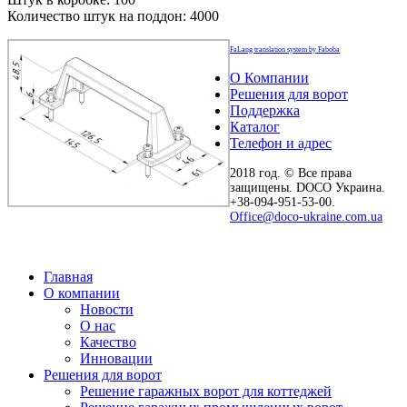
Количество штук на поддон: 4000
FaLang translation system by Faboba
О Компании
Решения для ворот
Поддержка
Каталог
Телефон и адрес
2018 год. © Все права
защищены. DOCO Украина.
+38-094-951-53-00.
Office@doco-ukraine.com.ua
Главная
О компании
Новости
О нас
Качество
Инновации
Решения для ворот
Решение гаражных ворот для коттеджей