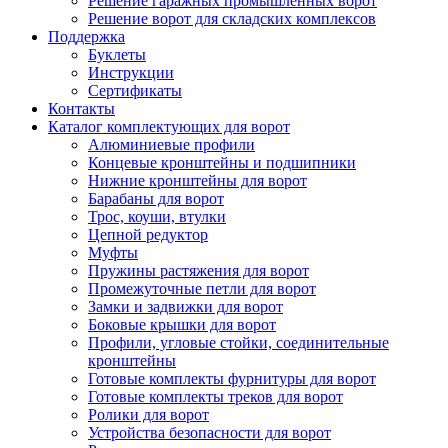
Решение гаражных промышленных ворот
Решение ворот для складских комплексов
Поддержка
Буклеты
Инструкции
Сертификаты
Контакты
Каталог комплектующих для ворот
Алюминиевые профили
Концевые кронштейны и подшипники
Нижние кронштейны для ворот
Барабаны для ворот
Трос, коуши, втулки
Цепной редуктор
Муфты
Пружины растяжения для ворот
Промежуточные петли для ворот
Замки и задвижки для ворот
Боковые крышки для ворот
Профили, угловые стойки, соединительные
кронштейны
Готовые комплекты фурнитуры для ворот
Готовые комплекты треков для ворот
Ролики для ворот
Устройства безопасности для ворот