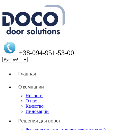
+38-094-951-53-00
Главная
О компании
Новости
О нас
Качество
Инновации
Решения для ворот
Решение гаражных ворот для коттеджей