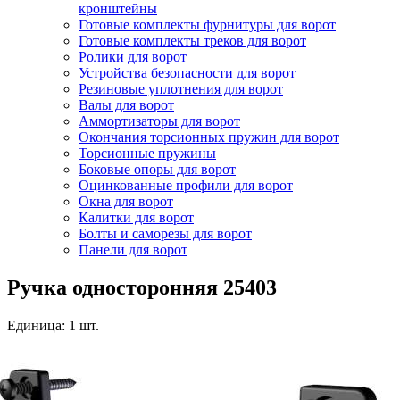
кронштейны
Готовые комплекты фурнитуры для ворот
Готовые комплекты треков для ворот
Ролики для ворот
Устройства безопасности для ворот
Резиновые уплотнения для ворот
Валы для ворот
Аммортизаторы для ворот
Окончания торсионных пружин для ворот
Торсионные пружины
Боковые опоры для ворот
Оцинкованные профили для ворот
Окна для ворот
Калитки для ворот
Болты и саморезы для ворот
Панели для ворот
Ручка односторонняя 25403
Единица: 1 шт.