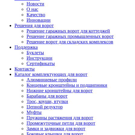
Новости
О нас
Качество
Инновации
Решения для ворот
Решение гаражных ворот для коттеджей
Решение гаражных промышленных ворот
Решение ворот для складских комплексов
Поддержка
Буклеты
Инструкции
Сертификаты
Контакты
Каталог комплектующих для ворот
Алюминиевые профили
Концевые кронштейны и подшипники
Нижние кронштейны для ворот
Барабаны для ворот
Трос, коуши, втулки
Цепной редуктор
Муфты
Пружины растяжения для ворот
Промежуточные петли для ворот
Замки и задвижки для ворот
Боковые крышки для ворот