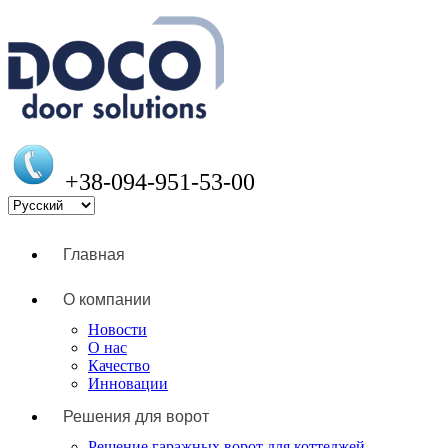
+38-094-951-53-00
Главная
О компании
Новости
О нас
Качество
Инновации
Решения для ворот
Решение гаражных ворот для коттеджей