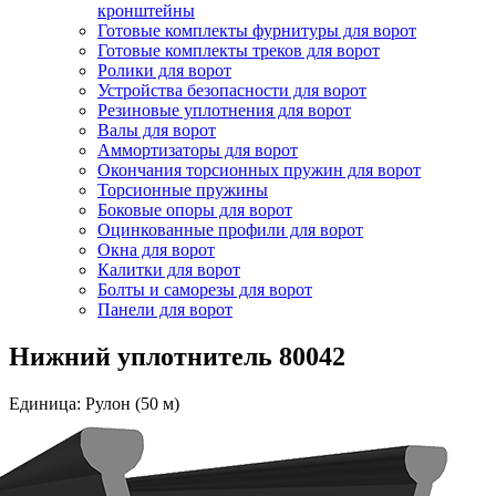
кронштейны
Готовые комплекты фурнитуры для ворот
Готовые комплекты треков для ворот
Ролики для ворот
Устройства безопасности для ворот
Резиновые уплотнения для ворот
Валы для ворот
Аммортизаторы для ворот
Окончания торсионных пружин для ворот
Торсионные пружины
Боковые опоры для ворот
Оцинкованные профили для ворот
Окна для ворот
Калитки для ворот
Болты и саморезы для ворот
Панели для ворот
Нижний уплотнитель 80042
Единица: Рулон (50 м)