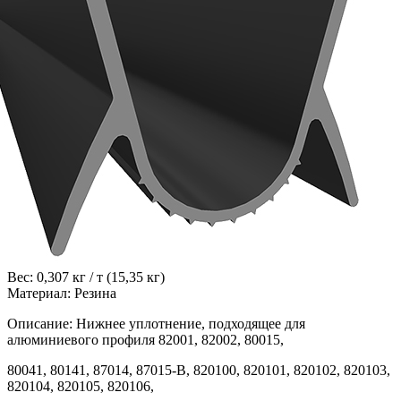
Вес: 0,307 кг / т (15,35 кг)
Материал: Резина
Описание: Нижнее уплотнение, подходящее для
алюминиевого профиля 82001, 82002, 80015,
80041, 80141, 87014, 87015-B, 820100, 820101, 820102, 820103,
820104, 820105, 820106,