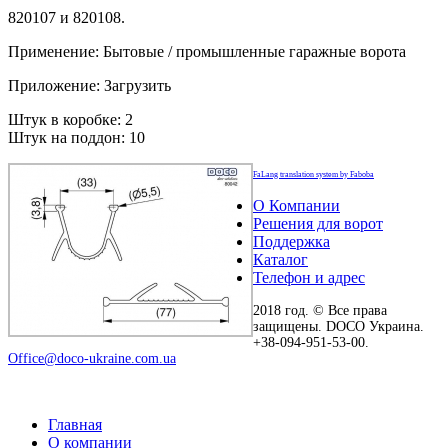
820107 и 820108.
Применение: Бытовые / промышленные гаражные ворота
Приложение: Загрузить
Штук в коробке: 2
Штук на поддон: 10
FaLang translation system by Faboba
О Компании
Решения для ворот
Поддержка
Каталог
Телефон и адрес
2018 год. © Все права
защищены. DOCO Украина.
+38-094-951-53-00.
Office@doco-ukraine.com.ua
Главная
О компании