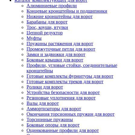
Каталог комплектующих для ворот
Алюминиевые профили
Концевые кронштейны и подшипники
Нижние кронштейны для ворот
Барабаны для ворот
Трос, коуши, втулки
Цепной редуктор
Муфты
Пружины растяжения для ворот
Промежуточные петли для ворот
Замки и задвижки для ворот
Боковые крышки для ворот
Профили, угловые стойки, соединительные
кронштейны
Готовые комплекты фурнитуры для ворот
Готовые комплекты треков для ворот
Ролики для ворот
Устройства безопасности для ворот
Резиновые уплотнения для ворот
Валы для ворот
Аммортизаторы для ворот
Окончания торсионных пружин для ворот
Торсионные пружины
Боковые опоры для ворот
Оцинкованные профили для ворот