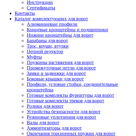
Инструкции
Сертификаты
Контакты
Каталог комплектующих для ворот
Алюминиевые профили
Концевые кронштейны и подшипники
Нижние кронштейны для ворот
Барабаны для ворот
Трос, коуши, втулки
Цепной редуктор
Муфты
Пружины растяжения для ворот
Промежуточные петли для ворот
Замки и задвижки для ворот
Боковые крышки для ворот
Профили, угловые стойки, соединительные
кронштейны
Готовые комплекты фурнитуры для ворот
Готовые комплекты треков для ворот
Ролики для ворот
Устройства безопасности для ворот
Резиновые уплотнения для ворот
Валы для ворот
Аммортизаторы для ворот
Окончания торсионных пружин для ворот