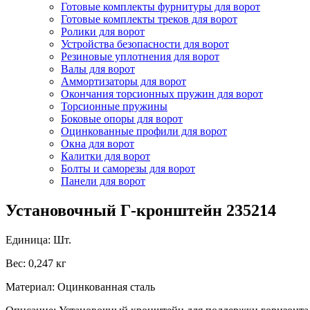
Готовые комплекты фурнитуры для ворот
Готовые комплекты треков для ворот
Ролики для ворот
Устройства безопасности для ворот
Резиновые уплотнения для ворот
Валы для ворот
Аммортизаторы для ворот
Окончания торсионных пружин для ворот
Торсионные пружины
Боковые опоры для ворот
Оцинкованные профили для ворот
Окна для ворот
Калитки для ворот
Болты и саморезы для ворот
Панели для ворот
Установочный Г-кронштейн 235214
Единица: Шт.
Вес: 0,247 кг
Материал: Оцинкованная сталь