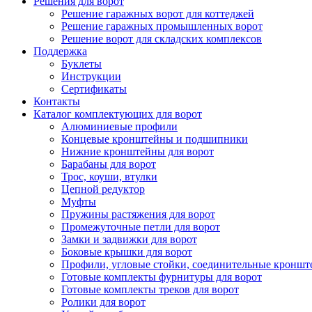
Решения для ворот
Решение гаражных ворот для коттеджей
Решение гаражных промышленных ворот
Решение ворот для складских комплексов
Поддержка
Буклеты
Инструкции
Сертификаты
Контакты
Каталог комплектующих для ворот
Алюминиевые профили
Концевые кронштейны и подшипники
Нижние кронштейны для ворот
Барабаны для ворот
Трос, коуши, втулки
Цепной редуктор
Муфты
Пружины растяжения для ворот
Промежуточные петли для ворот
Замки и задвижки для ворот
Боковые крышки для ворот
Профили, угловые стойки, соединительные кронш
Готовые комплекты фурнитуры для ворот
Готовые комплекты треков для ворот
Ролики для ворот