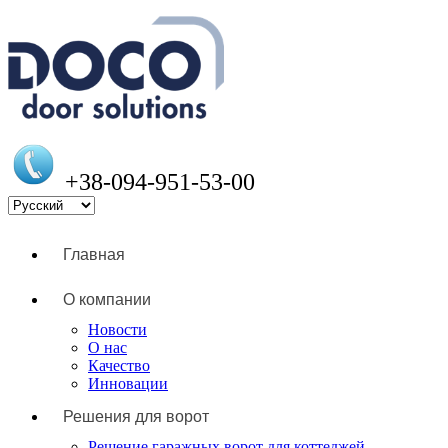
+38-094-951-53-00
Главная
О компании
Новости
О нас
Качество
Инновации
Решения для ворот
Решение гаражных ворот для коттеджей