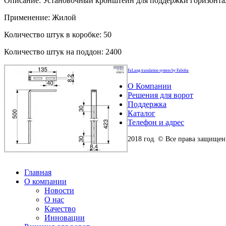
Описание: Установочный кронштейн для поддержки горизонта
Применение: Жилой
Количество штук в коробке: 50
Количество штук на поддон: 2400
FaLang translation system by Faboba
О Компании
Решения для ворот
Поддержка
Каталог
Телефон и адрес
2018 год. © Все права защище
Главная
О компании
Новости
О нас
Качество
Инновации