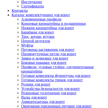
Инструкции
Сертификаты
Контакты
Каталог комплектующих для ворот
Алюминиевые профили
Концевые кронштейны и подшипники
Нижние кронштейны для ворот
Барабаны для ворот
Трос, коуши, втулки
Цепной редуктор
Муфты
Пружины растяжения для ворот
Промежуточные петли для ворот
Замки и задвижки для ворот
Боковые крышки для ворот
Профили, угловые стойки, соединительные
кронштейны
Готовые комплекты фурнитуры для ворот
Готовые комплекты треков для ворот
Ролики для ворот
Устройства безопасности для ворот
Резиновые уплотнения для ворот
Валы для ворот
Аммортизаторы для ворот
Окончания торсионных пружин для ворот