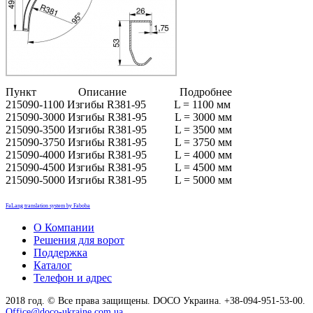
Пункт Описание Подробнее
215090-1100 Изгибы R381-95 L = 1100 мм
215090-3000 Изгибы R381-95 L = 3000 мм
215090-3500 Изгибы R381-95 L = 3500 мм
215090-3750 Изгибы R381-95 L = 3750 мм
215090-4000 Изгибы R381-95 L = 4000 мм
215090-4500 Изгибы R381-95 L = 4500 мм
215090-5000 Изгибы R381-95 L = 5000 мм
FaLang translation system by Faboba
О Компании
Решения для ворот
Поддержка
Каталог
Телефон и адрес
2018 год. © Все права защищены. DOCO Украина. +38-094-951-53-00.
Office@doco-ukraine.com.ua