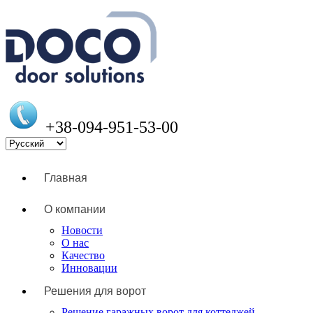
+38-094-951-53-00
Главная
О компании
Новости
О нас
Качество
Инновации
Решения для ворот
Решение гаражных ворот для коттеджей