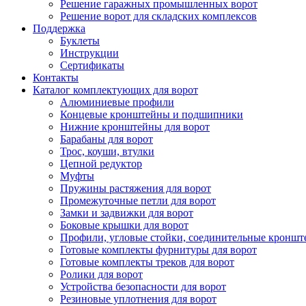
Решение гаражных промышленных ворот
Решение ворот для складских комплексов
Поддержка
Буклеты
Инструкции
Сертификаты
Контакты
Каталог комплектующих для ворот
Алюминиевые профили
Концевые кронштейны и подшипники
Нижние кронштейны для ворот
Барабаны для ворот
Трос, коуши, втулки
Цепной редуктор
Муфты
Пружины растяжения для ворот
Промежуточные петли для ворот
Замки и задвижки для ворот
Боковые крышки для ворот
Профили, угловые стойки, соединительные кронш
Готовые комплекты фурнитуры для ворот
Готовые комплекты треков для ворот
Ролики для ворот
Устройства безопасности для ворот
Резиновые уплотнения для ворот