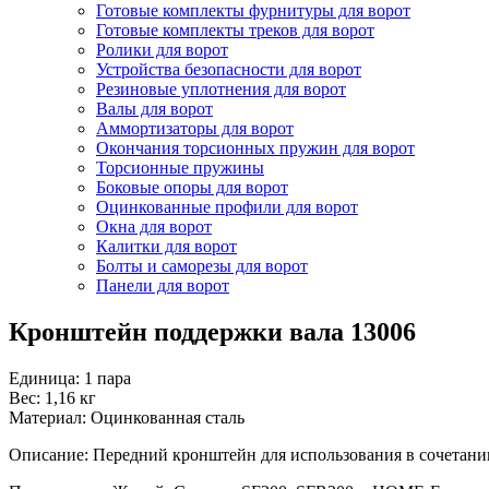
Готовые комплекты фурнитуры для ворот
Готовые комплекты треков для ворот
Ролики для ворот
Устройства безопасности для ворот
Резиновые уплотнения для ворот
Валы для ворот
Аммортизаторы для ворот
Окончания торсионных пружин для ворот
Торсионные пружины
Боковые опоры для ворот
Оцинкованные профили для ворот
Окна для ворот
Калитки для ворот
Болты и саморезы для ворот
Панели для ворот
Кронштейн поддержки вала 13006
Единица: 1 пара
Вес: 1,16 кг
Материал: Оцинкованная сталь
Описание: Передний кронштейн для использования в сочетании 