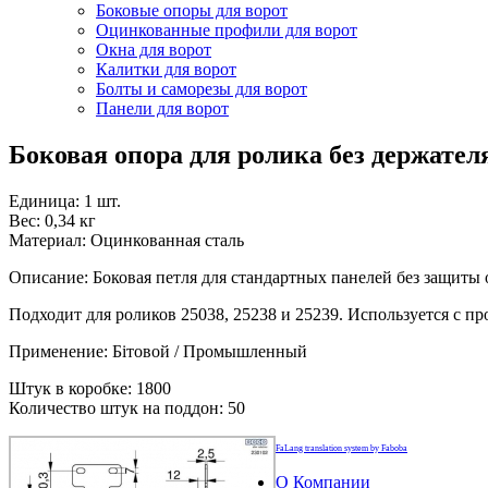
Боковые опоры для ворот
Оцинкованные профили для ворот
Окна для ворот
Калитки для ворот
Болты и саморезы для ворот
Панели для ворот
Боковая опора для ролика без держател
Единица: 1 шт.
Вес: 0,34 кг
Материал: Оцинкованная сталь
Описание: Боковая петля для стандартных панелей без защиты 
Подходит для роликов 25038, 25238 и 25239. Используется с 
Применение: Бітовой / Промышленный
Штук в коробке: 1800
Количество штук на поддон: 50
FaLang translation system by Faboba
О Компании