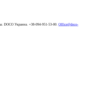
ны. DOCO Украина. +38-094-951-53-00.
Office@doco-