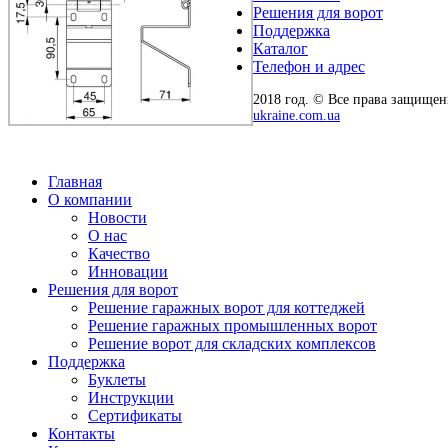
Решения для ворот
Поддержка
Каталог
Телефон и адрес
2018 год. © Все права защище
ukraine.com.ua
Главная
О компании
Новости
О нас
Качество
Инновации
Решения для ворот
Решение гаражных ворот для коттеджей
Решение гаражных промышленных ворот
Решение ворот для складских комплексов
Поддержка
Буклеты
Инструкции
Сертификаты
Контакты