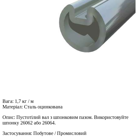
Вага: 1,7 кг / м
Матеріал: Сталь оцинкована
Опис: Пустотілий вал з шпонковим пазом. Використовуйте
шпонку 26062 або 26064.
Застосування: Побутове / Промисловий