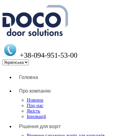
+38-094-951-53-00
Головна
Про компанію
Новини
Про нас
Якість
Інновації
Рішення для воріт
Рішення гаражних воріт для котеджів