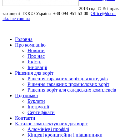
2018 год. © Всі права
захищені. DOCO Україна. +38-094-951-53-00.
Office@doco-
ukraine.com.ua
Головна
Про компанію
Новини
Про нас
Якість
Інновації
Рішення для воріт
Рішення гаражних воріт для котеджів
Рішення гаражних промислових воріт
Рішення воріт для складських комплексів
Підтримка
Буклети
Інструкції
Сертифікати
Контакти
Каталог комплектуючих для воріт
Алюмінієві профілі
Кінцеві кронштейни і підшипники