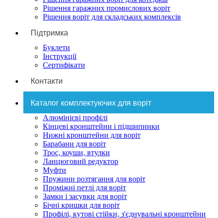
Рішення гаражних промислових воріт
Рішення воріт для складських комплексів
Підтримка
Буклети
Інструкції
Сертифікати
Контакти
Каталог комплектуючих для воріт
Алюмінієві профілі
Кінцеві кронштейни і підшипники
Нижні кронштейни для воріт
Барабани для воріт
Трос, коуши, втулки
Ланцюговий редуктор
Муфти
Пружини розтягання для воріт
Проміжні петлі для воріт
Замки і засувки для воріт
Бічні кришки для воріт
Профілі, кутові стійки, з'єднувальні кронштейни