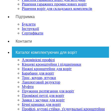
Рішення гаражних промислових воріт
Рішення воріт для складських комплексів
Підтримка
Буклети
Інструкції
Сертифікати
Контакти
Каталог комплектуючих для воріт
Алюмінієві профілі
Кінцеві кронштейни і підшипники
Нижні кронштейни для воріт
Барабани для воріт
Трос, коуши, втулки
Ланцюговий редуктор
Муфти
Пружини розтягання для воріт
Проміжні петлі для воріт
Замки і засувки для воріт
Бічні кришки для воріт
Профілі, кутові стійки, з'єднувальні кронштейни