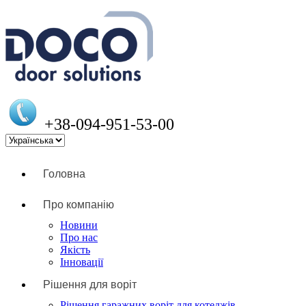
+38-094-951-53-00
Головна
Про компанію
Новини
Про нас
Якість
Інновації
Рішення для воріт
Рішення гаражних воріт для котеджів