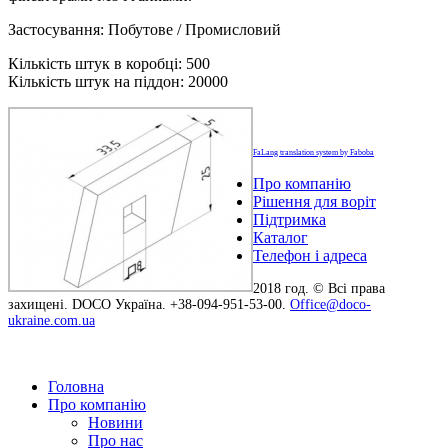
Застосування: Побутове / Промисловий
Кількість штук в коробці: 500
Кількість штук на піддон: 20000
FaLang translation system by Faboba
Про компанію
Рішення для воріт
Підтримка
Каталог
Телефон і адреса
2018 год. © Всі права
захищені. DOCO Україна. +38-094-951-53-00.
Office@doco-
ukraine.com.ua
Головна
Про компанію
Новини
Про нас