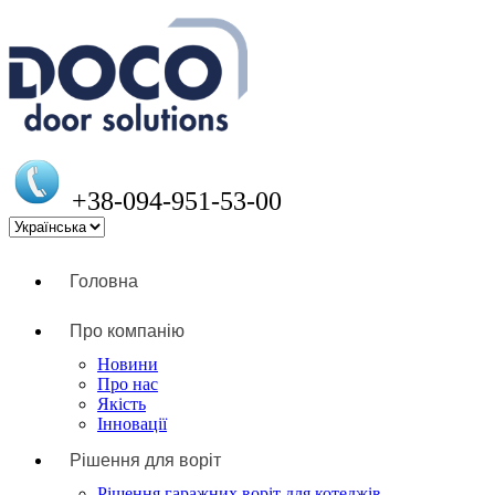
+38-094-951-53-00
Головна
Про компанію
Новини
Про нас
Якість
Інновації
Рішення для воріт
Рішення гаражних воріт для котеджів