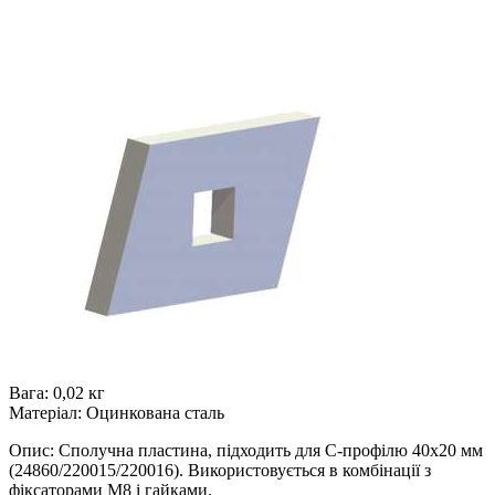
Вага: 0,02 кг
Матеріал: Оцинкована сталь
Опис: Сполучна пластина, підходить для C-профілю 40x20 мм
(24860/220015/220016). Використовується в комбінації з
фіксаторами M8 і гайками.