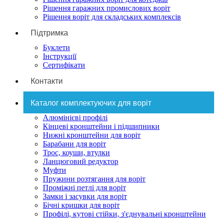
Рішення гаражних промислових воріт
Рішення воріт для складських комплексів
Підтримка
Буклети
Інструкції
Сертифікати
Контакти
Каталог комплектуючих для воріт
Алюмінієві профілі
Кінцеві кронштейни і підшипники
Нижні кронштейни для воріт
Барабани для воріт
Трос, коуши, втулки
Ланцюговий редуктор
Муфти
Пружини розтягання для воріт
Проміжні петлі для воріт
Замки і засувки для воріт
Бічні кришки для воріт
Профілі, кутові стійки, з'єднувальні кронштейни