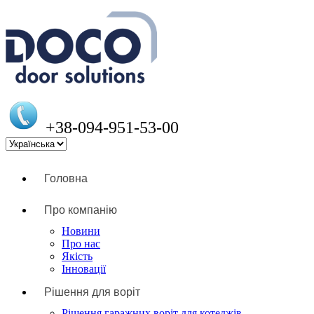
+38-094-951-53-00
Головна
Про компанію
Новини
Про нас
Якість
Інновації
Рішення для воріт
Рішення гаражних воріт для котеджів