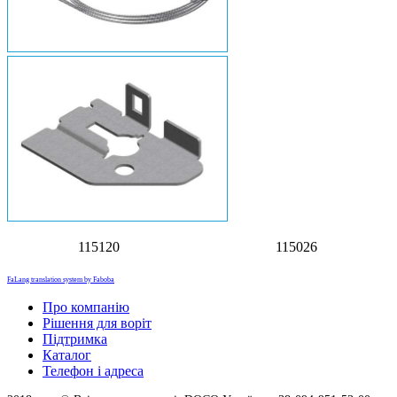
115120 115026
FaLang translation system by Faboba
Про компанію
Рішення для воріт
Підтримка
Каталог
Телефон і адреса