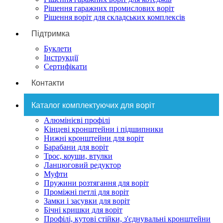
Рішення гаражних промислових воріт
Рішення воріт для складських комплексів
Підтримка
Буклети
Інструкції
Сертифікати
Контакти
Каталог комплектуючих для воріт
Алюмінієві профілі
Кінцеві кронштейни і підшипники
Нижні кронштейни для воріт
Барабани для воріт
Трос, коуши, втулки
Ланцюговий редуктор
Муфти
Пружини розтягання для воріт
Проміжні петлі для воріт
Замки і засувки для воріт
Бічні кришки для воріт
Профілі, кутові стійки, з'єднувальні кронштейни