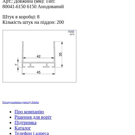
Арт.: Довжина (мм): Тип:
80041-6150 6150 Анодований
Штук в коробці: 8
Кількість штук на піддон: 200
FaLang translation system by Faboba
Про компанію
Рішення для воріт
Підтримка
Каталог
Телефон і адреса