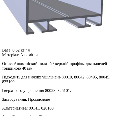
Вага: 0,62 кг / м
Матеріал: Алюміній
Опис: Алюмінієвий нижній / верхній профіль, для панелей
товщиною 40 мм.
Підходить для нижніх ущільнень 80019, 80042, 80495, 80045,
825100
і верхнього ущільнення 80028, 825101.
Застосування: Промислове
Альтернатива: 80141, 820100