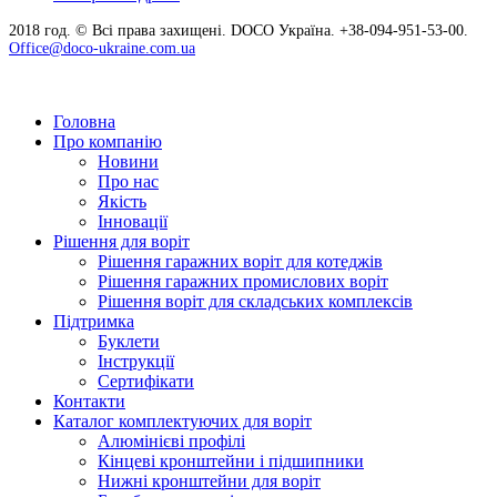
2018 год. © Всі права захищені. DOCO Україна. +38-094-951-53-00.
Office@doco-ukraine.com.ua
Головна
Про компанію
Новини
Про нас
Якість
Інновації
Рішення для воріт
Рішення гаражних воріт для котеджів
Рішення гаражних промислових воріт
Рішення воріт для складських комплексів
Підтримка
Буклети
Інструкції
Сертифікати
Контакти
Каталог комплектуючих для воріт
Алюмінієві профілі
Кінцеві кронштейни і підшипники
Нижні кронштейни для воріт