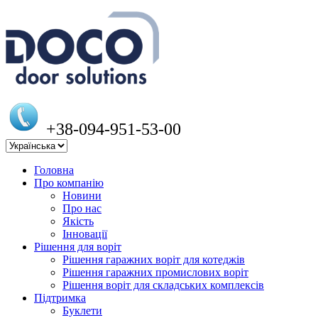
+38-094-951-53-00
Головна
Про компанію
Новини
Про нас
Якість
Інновації
Рішення для воріт
Рішення гаражних воріт для котеджів
Рішення гаражних промислових воріт
Рішення воріт для складських комплексів
Підтримка
Буклети