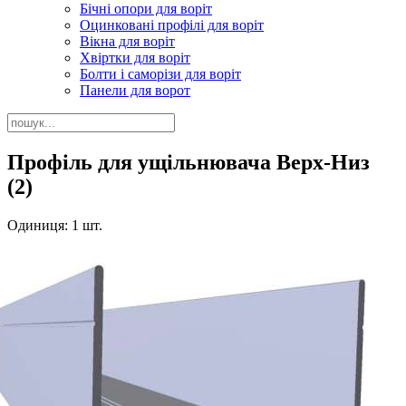
Бічні опори для воріт
Оцинковані профілі для воріт
Вікна для воріт
Хвіртки для воріт
Болти і саморізи для воріт
Панели для ворот
Профіль для ущільнювача Верх-Низ
(2)
Одиниця: 1 шт.